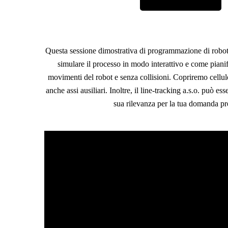
Questa sessione dimostrativa di programmazione di robo
simulare il processo in modo interattivo e come piani
movimenti del robot e senza collisioni. Copriremo cellu
anche assi ausiliari. Inoltre, il line-tracking a.s.o. può e
sua rilevanza per la tua domanda pr